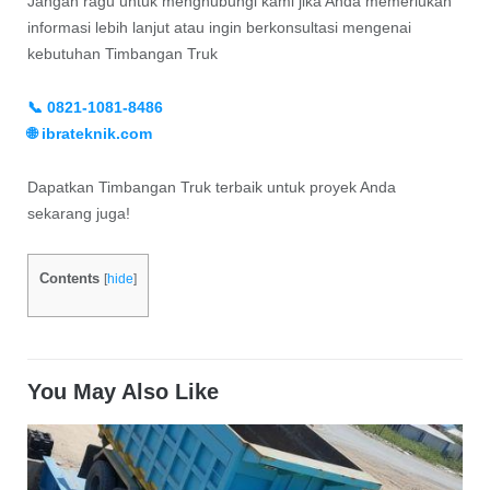
Jangan ragu untuk menghubungi kami jika Anda memerlukan
informasi lebih lanjut atau ingin berkonsultasi mengenai
kebutuhan Timbangan Truk
📞 0821-1081-8486
🌐 ibrateknik.com
Dapatkan Timbangan Truk terbaik untuk proyek Anda
sekarang juga!
Contents
[
hide
]
You May Also Like