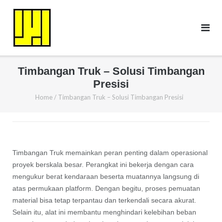
Skip
to
content
Timbangan Truk – Solusi Timbangan
Presisi
Home
/
Timbangan Truk – Solusi Timbangan Presisi
Timbangan Truk memainkan peran penting dalam operasional
proyek berskala besar. Perangkat ini bekerja dengan cara
mengukur berat kendaraan beserta muatannya langsung di
atas permukaan platform. Dengan begitu, proses pemuatan
material bisa tetap terpantau dan terkendali secara akurat.
Selain itu, alat ini membantu menghindari kelebihan beban