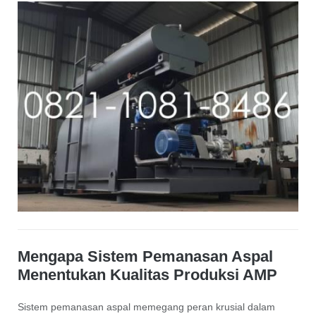
Mengapa Sistem Pemanasan Aspal
Menentukan Kualitas Produksi AMP
Sistem pemanasan aspal memegang peran krusial dalam