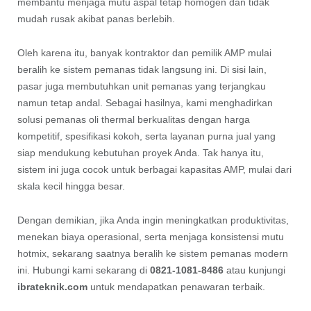
membantu menjaga mutu aspal tetap homogen dan tidak
mudah rusak akibat panas berlebih.
Oleh karena itu, banyak kontraktor dan pemilik AMP mulai
beralih ke sistem pemanas tidak langsung ini. Di sisi lain,
pasar juga membutuhkan unit pemanas yang terjangkau
namun tetap andal. Sebagai hasilnya, kami menghadirkan
solusi pemanas oli thermal berkualitas dengan harga
kompetitif, spesifikasi kokoh, serta layanan purna jual yang
siap mendukung kebutuhan proyek Anda. Tak hanya itu,
sistem ini juga cocok untuk berbagai kapasitas AMP, mulai dari
skala kecil hingga besar.
Dengan demikian, jika Anda ingin meningkatkan produktivitas,
menekan biaya operasional, serta menjaga konsistensi mutu
hotmix, sekarang saatnya beralih ke sistem pemanas modern
ini. Hubungi kami sekarang di
0821-1081-8486
atau kunjungi
ibrateknik.com
untuk mendapatkan penawaran terbaik.