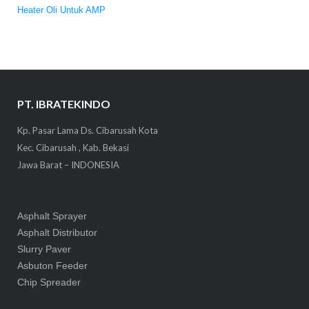
Heater Oli Untuk AMP
PT. IBRATEKINDO
Kp. Pasar Lama Ds. Cibarusah Kota
Kec. Cibarusah , Kab. Bekasi
Jawa Barat – INDONESIA
Asphalt Sprayer
Asphalt Distributor
Slurry Paver
Asbuton Feeder
Chip Spreader