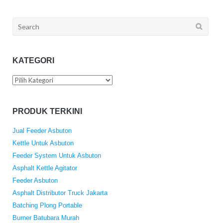
Search
for:
KATEGORI
Kategori
PRODUK TERKINI
Jual Feeder Asbuton
Kettle Untuk Asbuton
Feeder System Untuk Asbuton
Asphalt Kettle Agitator
Feeder Asbuton
Asphalt Distributor Truck Jakarta
Batching Plong Portable
Burner Batubara Murah